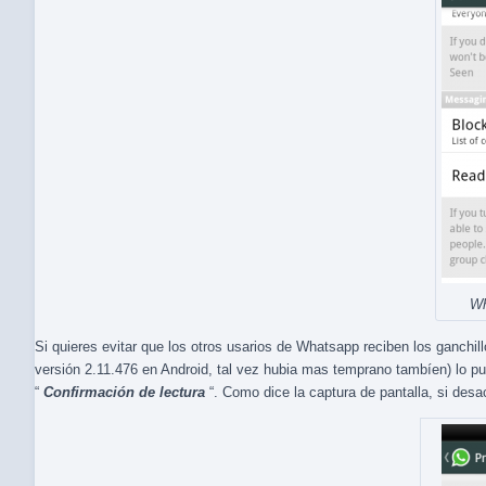
Wh
Si quieres evitar que los otros usarios de Whatsapp reciben los ganchil
versión 2.11.476 en Android, tal vez hubia mas temprano tambíen) lo pu
“
Confirmación de lectura
“. Como dice la captura de pantalla, si desa