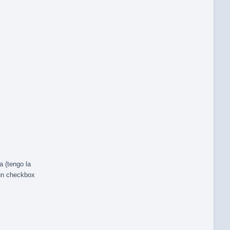
a (tengo la
un checkbox