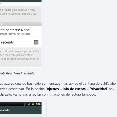
atsApp: Read receipts
los azules cuando has leido su mensage (has abrido el ventana de caht), ahor
edes desactivar. En la pagina “
Ajustes – Info de cuenta – Privacidad
” hay 
ctivaslo, ya no vas a recibir confirmaciónes de lectura tampoco.