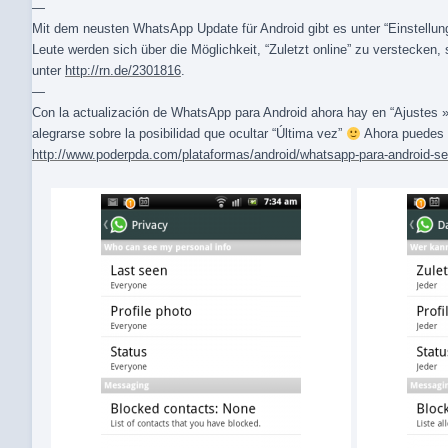
—
Mit dem neusten WhatsApp Update für Android gibt es unter “Einstellu
Leute werden sich über die Möglichkeit, “Zuletzt online” zu verstecken,
unter
http://rn.de/2301816
.
—
Con la actualización de WhatsApp para Android ahora hay en “Ajustes »
alegrarse sobre la posibilidad que ocultar “Última vez”
Ahora puedes r
http://www.poderpda.com/plataformas/android/whatsapp-para-android-se-