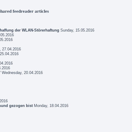
Shared feedreader articles
chaffung der WLAN-Störerhaftung
Sunday, 15.05.2016
.05.2016
05.2016
 27.04.2016
25.04.2016
04.2016
4.2016
V
Wednesday, 20.04.2016
2016
tmund gezogen bist
Monday, 18.04.2016