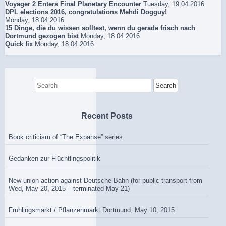
Voyager 2 Enters Final Planetary Encounter
Tuesday, 19.04.2016
DPL elections 2016, congratulations Mehdi Dogguy!
Monday, 18.04.2016
15 Dinge, die du wissen solltest, wenn du gerade frisch nach
Dortmund gezogen bist
Monday, 18.04.2016
Quick fix
Monday, 18.04.2016
Search
for:
Recent Posts
Book criticism of “The Expanse” series
Gedanken zur Flüchtlingspolitik
New union action against Deutsche Bahn (for public transport from
Wed, May 20, 2015 – terminated May 21)
Frühlingsmarkt / Pflanzenmarkt Dortmund, May 10, 2015