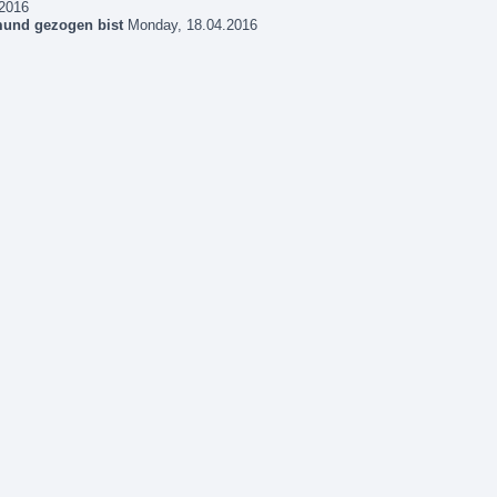
2016
tmund gezogen bist
Monday, 18.04.2016