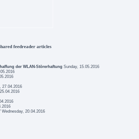
Shared feedreader articles
chaffung der WLAN-Störerhaftung
Sunday, 15.05.2016
.05.2016
05.2016
 27.04.2016
25.04.2016
04.2016
4.2016
V
Wednesday, 20.04.2016