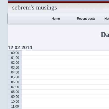
sebrem's musings
Primary
Home
Recent posts
Neu
Navigation
I
Da
12
02
2014
00:00
01:00
02:00
03:00
04:00
05:00
06:00
07:00
08:00
09:00
10:00
11:00