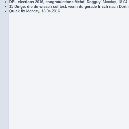
DPL elections 2016, congratulations Mehdi Dogguy!
Monday, 18.04.
15 Dinge, die du wissen solltest, wenn du gerade frisch nach Dor
Quick fix
Monday, 18.04.2016