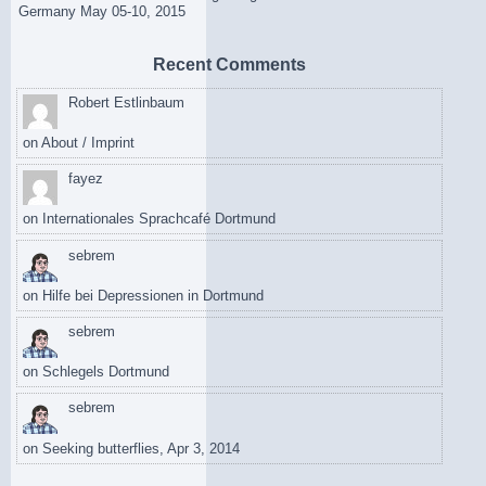
Germany May 05-10, 2015
Recent Comments
Robert Estlinbaum
on
About / Imprint
fayez
on
Internationales Sprachcafé Dortmund
sebrem
on
Hilfe bei Depressionen in Dortmund
sebrem
on
Schlegels Dortmund
sebrem
on
Seeking butterflies, Apr 3, 2014