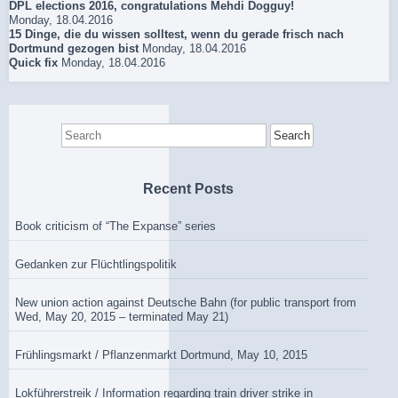
DPL elections 2016, congratulations Mehdi Dogguy!
Monday, 18.04.2016
15 Dinge, die du wissen solltest, wenn du gerade frisch nach
Dortmund gezogen bist
Monday, 18.04.2016
Quick fix
Monday, 18.04.2016
Search
for:
Recent Posts
Book criticism of “The Expanse” series
Gedanken zur Flüchtlingspolitik
New union action against Deutsche Bahn (for public transport from
Wed, May 20, 2015 – terminated May 21)
Frühlingsmarkt / Pflanzenmarkt Dortmund, May 10, 2015
Lokführerstreik / Information regarding train driver strike in