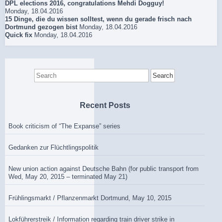
DPL elections 2016, congratulations Mehdi Dogguy!
Monday, 18.04.2016
15 Dinge, die du wissen solltest, wenn du gerade frisch nach
Dortmund gezogen bist
Monday, 18.04.2016
Quick fix
Monday, 18.04.2016
Search
for:
Recent Posts
Book criticism of “The Expanse” series
Gedanken zur Flüchtlingspolitik
New union action against Deutsche Bahn (for public transport from
Wed, May 20, 2015 – terminated May 21)
Frühlingsmarkt / Pflanzenmarkt Dortmund, May 10, 2015
Lokführerstreik / Information regarding train driver strike in