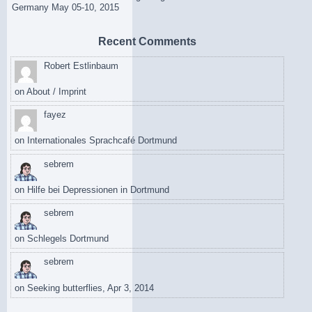
Germany May 05-10, 2015
Recent Comments
Robert Estlinbaum
on
About / Imprint
fayez
on
Internationales Sprachcafé Dortmund
sebrem
on
Hilfe bei Depressionen in Dortmund
sebrem
on
Schlegels Dortmund
sebrem
on
Seeking butterflies, Apr 3, 2014