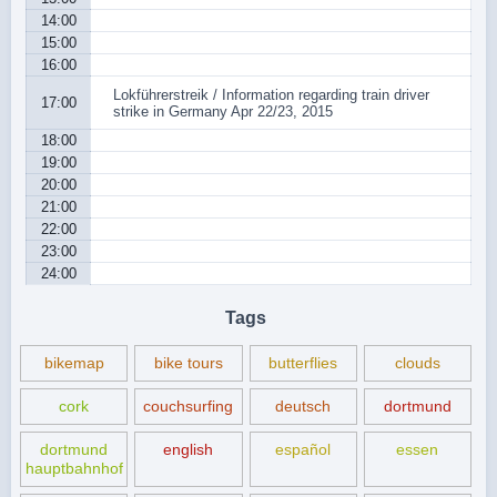
14:00
15:00
16:00
Lokführerstreik / Information regarding train driver
17:00
strike in Germany Apr 22/23, 2015
18:00
19:00
20:00
21:00
22:00
23:00
24:00
Tags
bikemap
bike tours
butterflies
clouds
cork
couchsurfing
deutsch
dortmund
dortmund
english
español
essen
hauptbahnhof