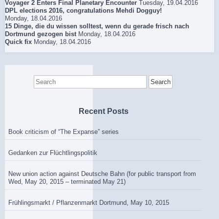
Voyager 2 Enters Final Planetary Encounter
Tuesday, 19.04.2016
DPL elections 2016, congratulations Mehdi Dogguy!
Monday, 18.04.2016
15 Dinge, die du wissen solltest, wenn du gerade frisch nach
Dortmund gezogen bist
Monday, 18.04.2016
Quick fix
Monday, 18.04.2016
Search
for:
Recent Posts
Book criticism of “The Expanse” series
Gedanken zur Flüchtlingspolitik
New union action against Deutsche Bahn (for public transport from
Wed, May 20, 2015 – terminated May 21)
Frühlingsmarkt / Pflanzenmarkt Dortmund, May 10, 2015