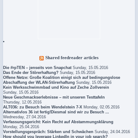
Shared feedreader articles
Die #rpTEN – jenseits von Snapchat
Sunday, 15.05.2016
Das Ende der Störerhaftung?
Sunday, 15.05.2016
Offene Netze: Große Koalition einigt sich auf bedingungslose
Abschaffung der WLAN-Störerhaftung
Sunday, 15.05.2016
Kein Werksschwimmbad und Kino auf Zeche Zollverein
Sunday, 15.05.2016
Neue Geschmackserlebnisse – mit unseren Testtafeln
Thursday, 12.05.2016
ALT036: zu Besuch beim Wendelstein 7-X
Monday, 02.05.2016
Alternativlos 36 ist fertig!Diesmal sind wir zu Besuch ...
Wednesday, 27.04.2016
Verfassungsgericht: Kein Recht auf Abstammungsklärung
Monday, 25.04.2016
Vorstellungsgespräch: Stärken und Schwächen
Sunday, 24.04.2016
How should you leverage LinkedIn in your job search?