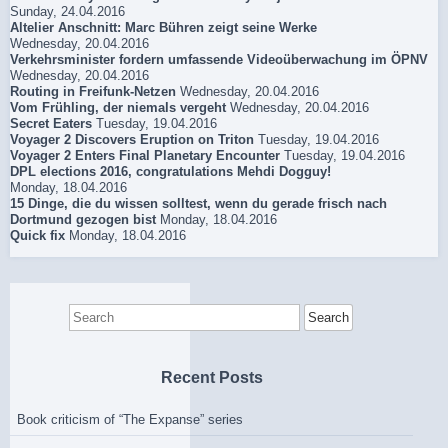
Sunday, 24.04.2016
Altelier Anschnitt: Marc Bühren zeigt seine Werke
Wednesday, 20.04.2016
Verkehrsminister fordern umfassende Videoüberwachung im ÖPNV
Wednesday, 20.04.2016
Routing in Freifunk-Netzen
Wednesday, 20.04.2016
Vom Frühling, der niemals vergeht
Wednesday, 20.04.2016
Secret Eaters
Tuesday, 19.04.2016
Voyager 2 Discovers Eruption on Triton
Tuesday, 19.04.2016
Voyager 2 Enters Final Planetary Encounter
Tuesday, 19.04.2016
DPL elections 2016, congratulations Mehdi Dogguy!
Monday, 18.04.2016
15 Dinge, die du wissen solltest, wenn du gerade frisch nach
Dortmund gezogen bist
Monday, 18.04.2016
Quick fix
Monday, 18.04.2016
Search
for:
Recent Posts
Book criticism of “The Expanse” series