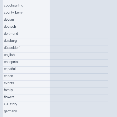
couchsurfing
county kerry
debian
deutsch
dortmund
duisburg
düsseldorf
english
ennepetal
español
essen
events
family
flowers
G+ story
germany