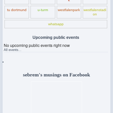
k
tu dortmund
u-turm
westfalenpark
westfalenstadi
on
whatsapp
Upcoming public events
No upcoming public events right now
All events...
sebrem's musings on Facebook