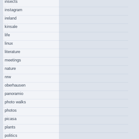
insects
instagram
ireland
kinsale
life
linux
literature
meetings
nature
nrw
oberhausen
panoramio
photo walks
photos
picasa
plants
politics