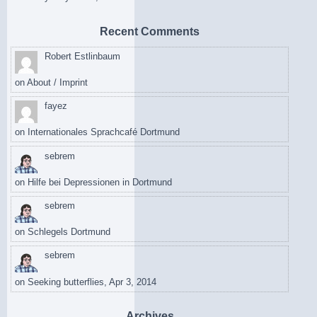
Recent Comments
Robert Estlinbaum
on
About / Imprint
fayez
on
Internationales Sprachcafé Dortmund
sebrem
on
Hilfe bei Depressionen in Dortmund
sebrem
on
Schlegels Dortmund
sebrem
on
Seeking butterflies, Apr 3, 2014
Archives