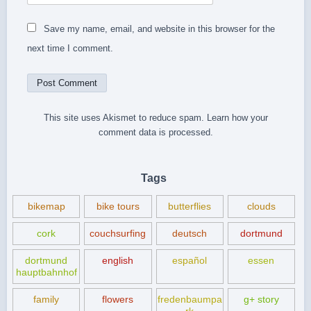
Save my name, email, and website in this browser for the
next time I comment.
This site uses Akismet to reduce spam.
Learn how your
comment data is processed.
Tags
bikemap
bike tours
butterflies
clouds
cork
couchsurfing
deutsch
dortmund
dortmund
english
español
essen
hauptbahnhof
family
flowers
fredenbaumpa
g+ story