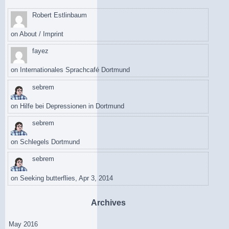
Robert Estlinbaum
on
About / Imprint
fayez
on
Internationales Sprachcafé Dortmund
sebrem
on
Hilfe bei Depressionen in Dortmund
sebrem
on
Schlegels Dortmund
sebrem
on
Seeking butterflies, Apr 3, 2014
Archives
May 2016