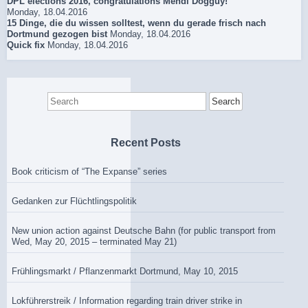
DPL elections 2016, congratulations Mehdi Dogguy!
Monday, 18.04.2016
15 Dinge, die du wissen solltest, wenn du gerade frisch nach
Dortmund gezogen bist
Monday, 18.04.2016
Quick fix
Monday, 18.04.2016
Search
for:
Recent Posts
Book criticism of “The Expanse” series
Gedanken zur Flüchtlingspolitik
New union action against Deutsche Bahn (for public transport from
Wed, May 20, 2015 – terminated May 21)
Frühlingsmarkt / Pflanzenmarkt Dortmund, May 10, 2015
Lokführerstreik / Information regarding train driver strike in