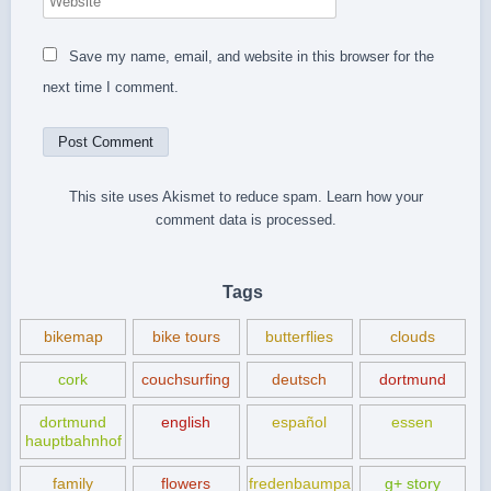
Save my name, email, and website in this browser for the
next time I comment.
This site uses Akismet to reduce spam.
Learn how your
comment data is processed.
Tags
bikemap
bike tours
butterflies
clouds
cork
couchsurfing
deutsch
dortmund
dortmund
english
español
essen
hauptbahnhof
family
flowers
fredenbaumpa
g+ story