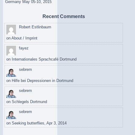
Germany May 05-10, 2015
Recent Comments
Robert Estlinbaum
on
About / Imprint
fayez
on
Internationales Sprachcafé Dortmund
sebrem
on
Hilfe bei Depressionen in Dortmund
sebrem
on
Schlegels Dortmund
sebrem
on
Seeking butterflies, Apr 3, 2014