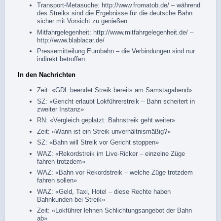
Transport-Metasuche:
http://www.fromatob.de/
– während
des Streiks sind die Ergebnisse für die deutsche Bahn
sicher mit Vorsicht zu genießen
Mitfahrgelegenheit:
http://www.mitfahrgelegenheit.de/
–
http://www.blablacar.de/
Pressemitteilung
Eurobahn
– die Verbindungen sind nur
indirekt betroffen
In den Nachrichten
Zeit: «
GDL beendet Streik bereits am Samstagabend
»
SZ: «
Gericht erlaubt Lokführerstreik – Bahn scheitert in
zweiter Instanz
»
RN: «
Vergleich geplatzt: Bahnstreik geht weiter
»
Zeit: «
Wann ist ein Streik unverhältnismäßig?
»
SZ: «
Bahn will Streik vor Gericht stoppen
»
WAZ: «
Rekordstreik im Live-Ricker – einzelne Züge
fahren trotzdem
»
WAZ: «
Bahn vor Rekordstreik – welche Züge trotzdem
fahren sollen
»
WAZ: «
Geld, Taxi, Hotel – diese Rechte haben
Bahnkunden bei Streik
»
Zeit: «
Lokführer lehnen Schlichtungsangebot der Bahn
ab
»