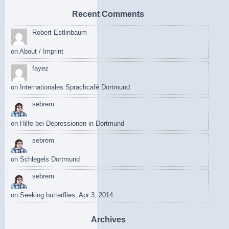
Recent Comments
Robert Estlinbaum
on
About / Imprint
fayez
on
Internationales Sprachcafé Dortmund
sebrem
on
Hilfe bei Depressionen in Dortmund
sebrem
on
Schlegels Dortmund
sebrem
on
Seeking butterflies, Apr 3, 2014
Archives