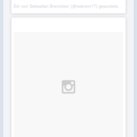
Ein von Sebastian Bremicker (@sebrem77) gepostetes Foto am