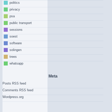
politics
privacy
psa
public transport
sessions
soest
software
solingen
trees
whatsapp
Meta
Posts RSS feed
Comments RSS feed
Wordpress.org