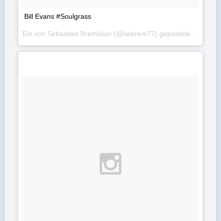
Bill Evans #Soulgrass
Ein von Sebastian Bremicker (@sebrem77) gepostetes Foto am