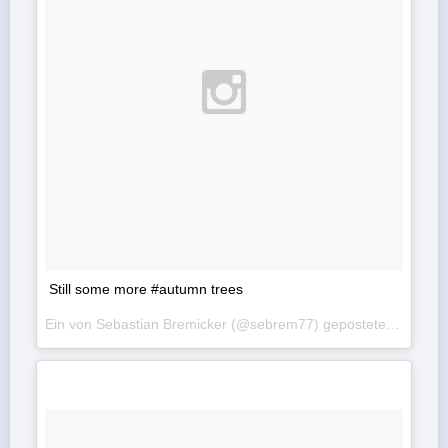
Still some more #autumn trees
Ein von Sebastian Bremicker (@sebrem77) gepostetes Foto am