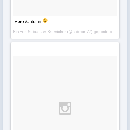
More #autumn
Ein von Sebastian Bremicker (@sebrem77) gepostetes Foto am