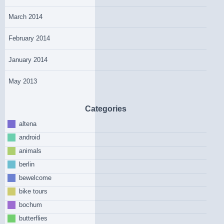
March 2014
February 2014
January 2014
May 2013
Categories
altena
android
animals
berlin
bewelcome
bike tours
bochum
butterflies