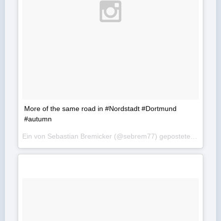
More of the same road in #Nordstadt #Dortmund
#autumn
Ein von Sebastian Bremicker (@sebrem77) gepostetes Foto am