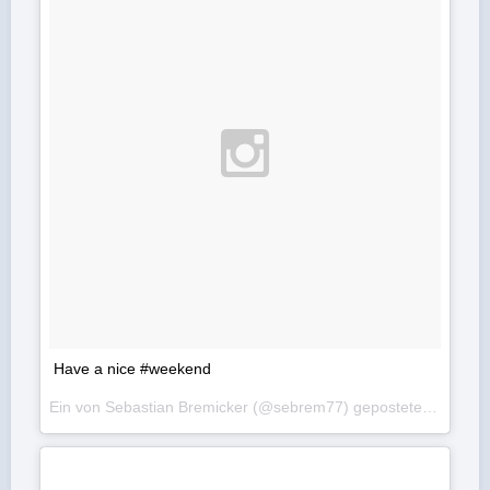
Have a nice #weekend
Ein von Sebastian Bremicker (@sebrem77) gepostetes Foto am