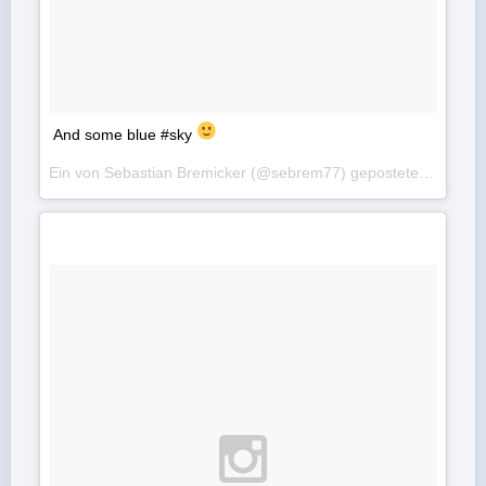
And some blue #sky
Ein von Sebastian Bremicker (@sebrem77) gepostetes Foto am