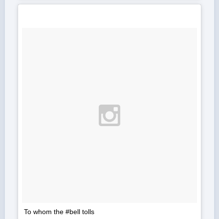
To whom the #bell tolls