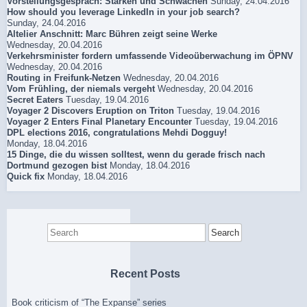
Vorstellungsgespräch: Stärken und Schwächen
Sunday, 24.04.2016
How should you leverage LinkedIn in your job search?
Sunday, 24.04.2016
Altelier Anschnitt: Marc Bühren zeigt seine Werke
Wednesday, 20.04.2016
Verkehrsminister fordern umfassende Videoüberwachung im ÖPNV
Wednesday, 20.04.2016
Routing in Freifunk-Netzen
Wednesday, 20.04.2016
Vom Frühling, der niemals vergeht
Wednesday, 20.04.2016
Secret Eaters
Tuesday, 19.04.2016
Voyager 2 Discovers Eruption on Triton
Tuesday, 19.04.2016
Voyager 2 Enters Final Planetary Encounter
Tuesday, 19.04.2016
DPL elections 2016, congratulations Mehdi Dogguy!
Monday, 18.04.2016
15 Dinge, die du wissen solltest, wenn du gerade frisch nach
Dortmund gezogen bist
Monday, 18.04.2016
Quick fix
Monday, 18.04.2016
Search
for:
Recent Posts
Book criticism of “The Expanse” series