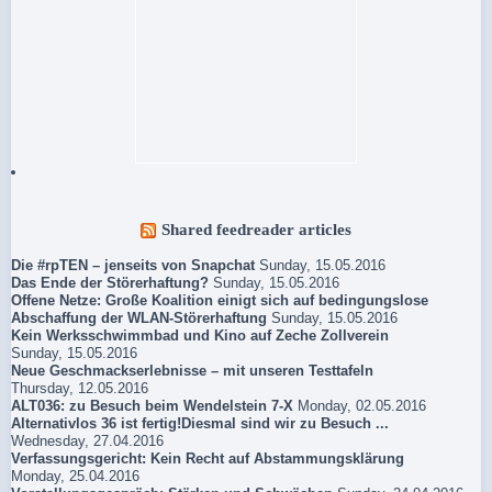
Shared feedreader articles
Die #rpTEN – jenseits von Snapchat
Sunday, 15.05.2016
Das Ende der Störerhaftung?
Sunday, 15.05.2016
Offene Netze: Große Koalition einigt sich auf bedingungslose
Abschaffung der WLAN-Störerhaftung
Sunday, 15.05.2016
Kein Werksschwimmbad und Kino auf Zeche Zollverein
Sunday, 15.05.2016
Neue Geschmackserlebnisse – mit unseren Testtafeln
Thursday, 12.05.2016
ALT036: zu Besuch beim Wendelstein 7-X
Monday, 02.05.2016
Alternativlos 36 ist fertig!Diesmal sind wir zu Besuch ...
Wednesday, 27.04.2016
Verfassungsgericht: Kein Recht auf Abstammungsklärung
Monday, 25.04.2016